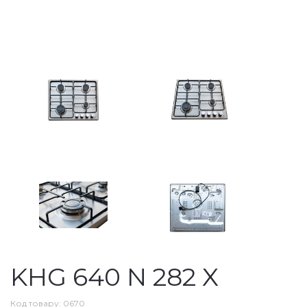
KHG 640 N 282 X
Код товару: 0670