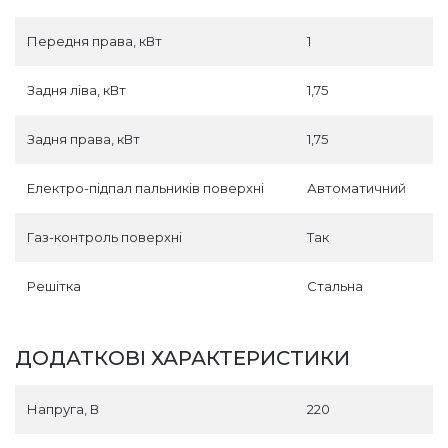
Передня права, кВт
1
Задня ліва, кВт
1,75
Задня права, кВт
1,75
Електро-підпал пальників поверхні
Автоматичний
Газ-контроль поверхні
Так
Решітка
Стальна
ДОДАТКОВІ ХАРАКТЕРИСТИКИ
Напруга, В
220