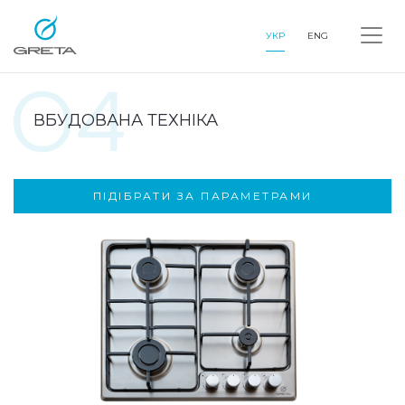
УКР
ENG
ВБУДОВАНА ТЕХНІКА
ПІДІБРАТИ ЗА ПАРАМЕТРАМИ