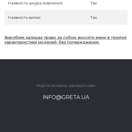
Наявність шнура живлення
Так
Наявність вилки
Так
Виробник залишає право за собою вносити зміни в технічні
характеристики моделей, без попередження.
Маєте питання, напишіть нам:
INFO@GRETA.UA