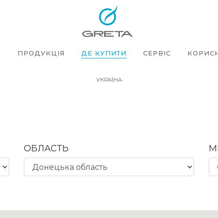
Я
ПРОДУКЦІЯ
ДЕ КУПИТИ
СЕРВІС
КОРИСН
УКРАЇНА
ОБЛАСТЬ
М