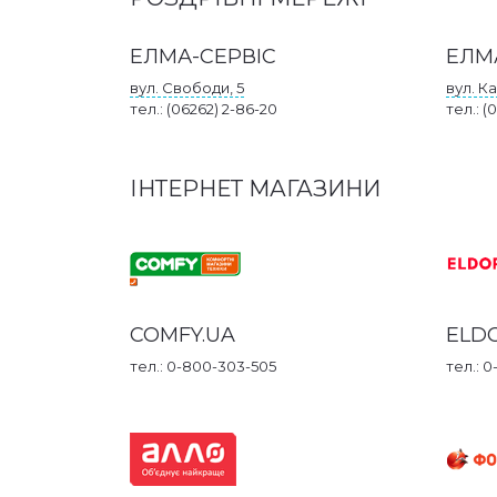
ЕЛМА-СЕРВІС
ЕЛМ
вул. Свободи, 5
вул. К
тел.: (06262) 2-86-20
тел.: (
ІНТЕРНЕТ МАГАЗИНИ
COMFY.UA
ELD
тел.: 0-800-303-505
тел.: 