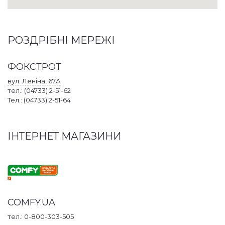
РОЗДРІБНІ МЕРЕЖІ
ФОКСТРОТ
вул. Леніна, 67А
тел.: (04733) 2-51-62
Тел.: (04733) 2-51-64
ІНТЕРНЕТ МАГАЗИНИ
COMFY.UA
тел.: 0-800-303-505